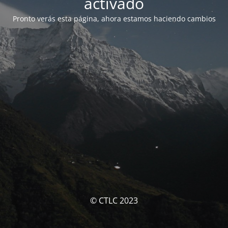
activado
Pronto verás esta página, ahora estamos haciendo cambios
© CTLC 2023